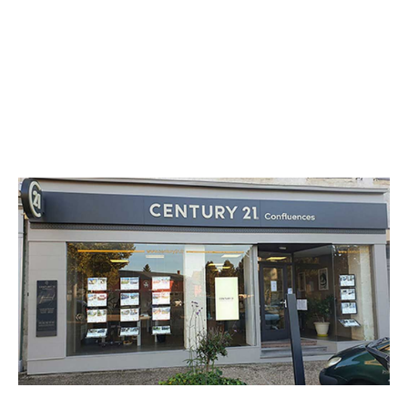
CENTURY 21 Confluences
17 place de l'Eglise
ST PIERRE LE MOUTIER - 58240
Envoyer un message
Téléphoner à l'agence