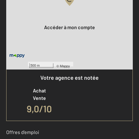
Votre compte :
Accéder à mon compte
500 m
©
Mappy
Votre agence est notée
Achat
Vente
9,0
/
10
Offres d'emploi