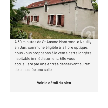
141,86 m
, 6 pièces
Ref : 2209
Maison à vendre
115 000 €
Visiter le site dédié
A 30 minutes de St Amand Montrond, à Neuilly
en Dun, commune éligible à la fibre optique,
nous vous proposons à la vente cette longère
habitable immédiatement. Elle vous
accueillera par une entrée desservant au rez
de chaussée une salle ...
Voir le détail du bien