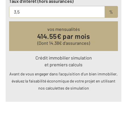
Taux d'intérêt (hors assurances)
%
vos mensualités
414.55
€ par mois
(Dont
14.38
€ d’assurances)
Crédit immobilier simulation
et premiers calculs
Avant de vous engager dans l’acquisition d’un bien immobilier,
évaluez la faisabilité économique de votre projet en utilisant
nos calculettes de simulation