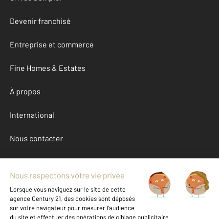
Devenir franchisé
Entreprise et commerce
Fine Homes & Estates
À propos
International
Nous contacter
Mentions légales & CGU et Barèmes d'honoraires
Données personnelles
Gestionnaire des cookies