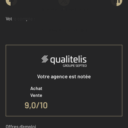
Demander une estimation
Votre compte :
Accéder à mon compte
Votre agence est notée
Achat
Vente
9,0
/
10
Offres d'emploi