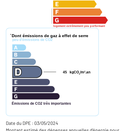
logement extrêmement peu performant
Dont émissions de gaz à effet de serre
*
peu d'émissions de CO2
45
kgCO
/m
.an
2
2
Émissions de CO2 très importantes
Date du DPE : 03/05/2024
Montant estimé des dépenses annuelles d'énergie pour