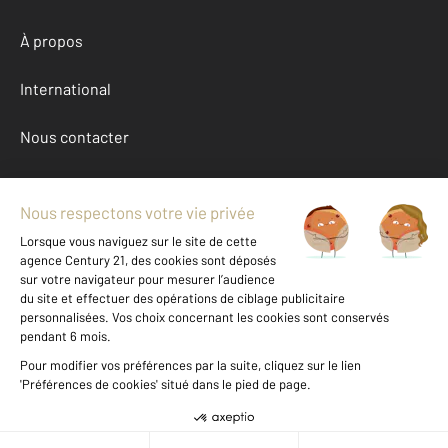
À propos
International
Nous contacter
Mentions légales & CGU et Barèmes d'honoraires
Données personnelles
Gestionnaire des cookies
Achat maison autour de ST PIERRE LE MOUTIER (58240)
Autres maisons a vendre à ST PIERRE LE MOUTIER (58240)
Location Nievre (58)