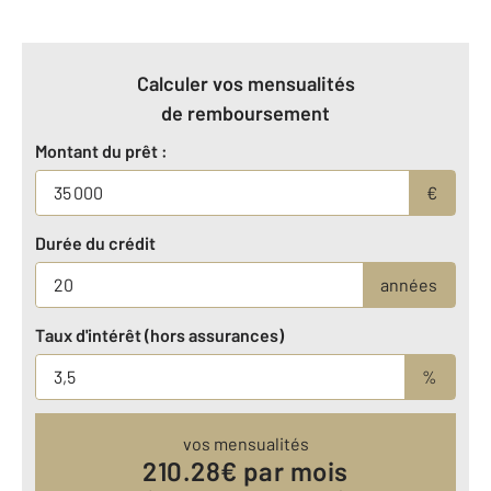
Calculer vos mensualités
de remboursement
Montant du prêt :
€
Durée du crédit
années
Taux d'intérêt (hors assurances)
%
vos mensualités
210.28
€ par mois