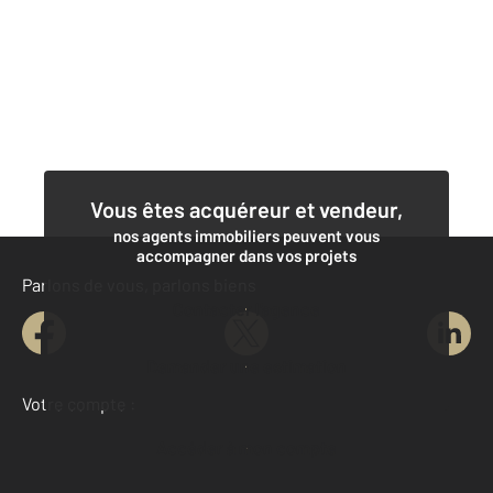
Vous êtes acquéreur et vendeur,
nos agents immobiliers peuvent vous
accompagner dans vos projets
Parlons de vous, parlons biens
Contacter l'agence
Demander une estimation
Votre compte :
Accéder à mon compte