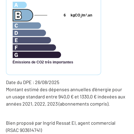
6
kgCO
/m
.an
2
2
Émissions de CO2 très importantes
Date du DPE : 26/08/2025
Montant estimé des dépenses annuelles d'énergie pour
un usage standard entre 940,0 € et 1330,0 € indexées aux
années 2021, 2022, 2023 (abonnements compris).
Bien proposé par
Ingrid
Ressat
EI
, agent commercial
(RSAC 903614741)