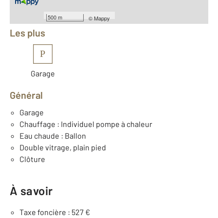
Équipements
500 m
©
Mappy
Les plus
P
Garage
Général
Garage
Chauffage : Individuel pompe à chaleur
Eau chaude : Ballon
Double vitrage, plain pied
Clôture
À savoir
Taxe foncière : 527 €